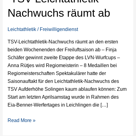
räumt
Nachwuchs räumt ab
ab
Leichtathletik
/
Freiwilligendienst
TSV-Leichtathletik-Nachwuchs räumt an den ersten
beiden Wochenenden der Freiluftsaison ab – Finja
Schäfer gewinnt zweite Etappe des LVN-Wurfcups –
Anna Rütjes wird Regiomeisterin – 8 Medaillen bei
Regiomeisterschaften Spektakulärer hatte der
Saisonauftakt für den Leichtathletik-Nachwuchs des
TSV Aufderhöhe Solingen kaum ablaufen können: Zum
Start am letzten Aprilsamstag wurde in Rahmen des
Eia-Benner-Werfertages in Leichlingen die […]
Read More »