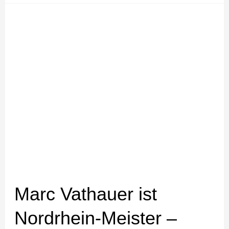
Marc
Vathauer
ist
Nordrhein-
Meister
–
Noah
Morsbach
gewinnt
Silber
in
Wassenberg
Marc Vathauer ist
Nordrhein-Meister –