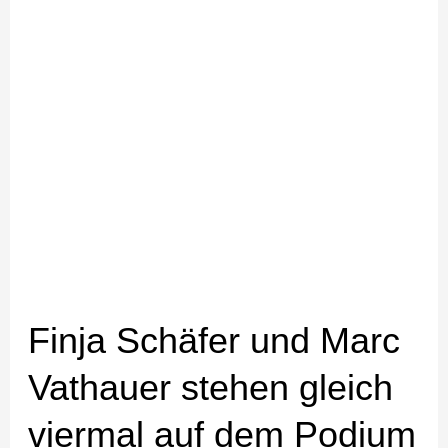
Podium
Finja Schäfer und Marc
Vathauer stehen gleich
viermal auf dem Podium