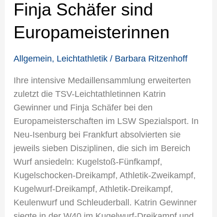
Finja Schäfer sind
Europameisterinnen
Allgemein
,
Leichtathletik
/
Barbara Ritzenhoff
Ihre intensive Medaillensammlung erweiterten
zuletzt die TSV-Leichtathletinnen Katrin
Gewinner und Finja Schäfer bei den
Europameisterschaften im LSW Spezialsport. In
Neu-Isenburg bei Frankfurt absolvierten sie
jeweils sieben Disziplinen, die sich im Bereich
Wurf ansiedeln: Kugelstoß-Fünfkampf,
Kugelschocken-Dreikampf, Athletik-Zweikampf,
Kugelwurf-Dreikampf, Athletik-Dreikampf,
Keulenwurf und Schleuderball. Katrin Gewinner
siegte in der W40 im Kugelwurf-Dreikampf und