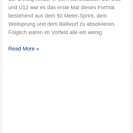
und U12 war es das erste Mal dieses Format
bestehend aus dem 50 Meter-Sprint, dem
Weitsprung und dem Ballwurf zu absolvieren.
Folglich waren im Vorfeld alle ein wenig
Read More »
Marc
Vathauer
und
Katrin
Gewinner
sammeln
fünf