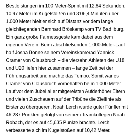
Bestleistungen im 100 Meter-Sprint mit 12,84 Sekunden,
10,97 Meter im Kugelstoßen und 3:06,4 Minuten über
1.000 Meter hielt er sich auf Distanz vor dem lange
gleichliegenden Bernhard Bröskamp vom TV Bad Iburg.
Ein ganz große Fairnessgeste kam dabei aus dem
eigenen Verein: Beim abschließenden 1.000-Meter-Lauf
half
Josha
Bonne seinem Vereinskamerad Yannick
Cramer von
Clausbruch
– die vierzehn Athleten der U18
und U20 liefen hier zusammen – lange Zeit bei der
Führungsarbeit und machte das Tempo. Somit war es
Cramer von
Clausbruch
vorbehalten beim 1.000 Meter-
Lauf vor dem Jubel aller mitgereisten
Aufderhöher
Eltern
und vielen Zuschauern auf der Tribüne die Ziellinie als
Erster zu überqueren. Noah Lerch wurde guter Fünfter mit
46,287 Punkten gefolgt von seinem Teamkollegen Noah
Robach
, der es auf 45,635 Punkte brachte. Lerch
verbesserte sich im Kugelstoßen auf 10,42 Meter.