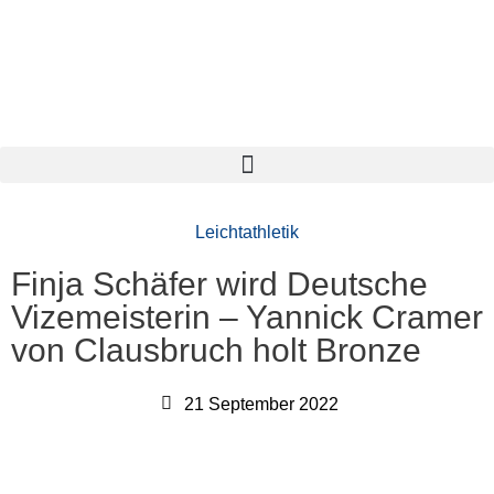
Zum
Inhalt
springen
Leichtathletik
Finja Schäfer wird Deutsche
Vizemeisterin – Yannick Cramer
von Clausbruch holt Bronze
21 September 2022