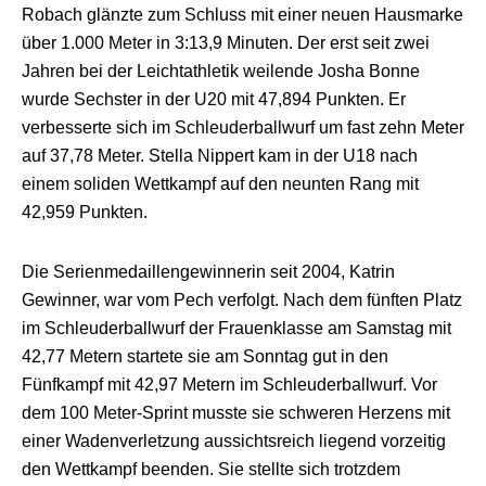
Robach
glänzte zum Schluss mit einer neuen Hausmarke
über 1.000 Meter in 3:13,9 Minuten. Der erst seit zwei
Jahren bei der Leichtathletik weilende
Josha
Bonne
wurde Sechster in der U20 mit 47,894 Punkten. Er
verbesserte sich im Schleuderballwurf um fast zehn Meter
auf 37,78 Meter. Stella
Nippert
kam in der U18 nach
einem soliden Wettkampf auf den neunten Rang mit
42,959 Punkten.
Die Serienmedaillengewinnerin seit 2004, Katrin
Gewinner, war vom Pech verfolgt. Nach dem fünften Platz
im Schleuderballwurf der Frauenklasse am Samstag mit
42,77 Metern startete sie am Sonntag gut in den
Fünfkampf mit 42,97 Metern im Schleuderballwurf. Vor
dem 100 Meter-Sprint musste sie schweren Herzens mit
einer Wadenverletzung aussichtsreich liegend vorzeitig
den Wettkampf beenden. Sie stellte sich trotzdem