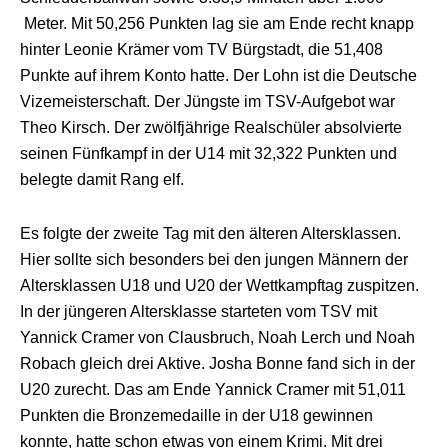
Meter
. Mit 50,256 Punkten lag sie am Ende recht knapp
hinter Leonie Krämer vom TV
Bürgstadt
, die 51,408
Punkte auf ihrem Konto hatte. Der Lohn ist die Deutsche
Vizemeisterschaft.
Der Jüngste im TSV-Aufgebot war
Theo Kirsch. Der zwölfjährige Realschüler absolvierte
seinen Fünfkampf in der U14 mit 32,322 Punkten und
belegte damit Rang elf.
Es folgte der zweite Tag mit den älteren Altersklassen.
Hier sollte sich besonders bei den jungen Männern der
Altersklassen U18 und U20 der Wettkampftag zuspitzen.
In der jüngeren Altersklasse starteten vom TSV mit
Yannick Cramer von
Clausbruch
, Noah Lerch und Noah
Robach
gleich drei Aktive.
Josha
Bonne fand sich in der
U20 zurecht. Das am Ende Yannick Cramer mit 51,011
Punkten die Bronzemedaille in der U18 gewinnen
konnte, hatte schon etwas von einem
Krimi. Mit drei