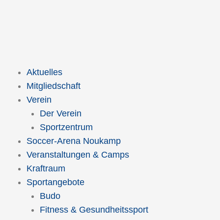
Zum
Inhalt
springen
Aktuelles
Mitgliedschaft
Verein
Der Verein
Sportzentrum
Soccer-Arena Noukamp
Veranstaltungen & Camps
Kraftraum
Sportangebote
Budo
Fitness & Gesundheitssport