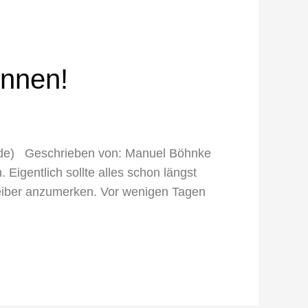
onnen!
att.de) Geschrieben von: Manuel Böhnke
Eigentlich sollte alles schon längst
 Heiber anzumerken. Vor wenigen Tagen