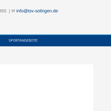
955 | ✉
info@tsv-solingen.de
SPORTANGEBOTE