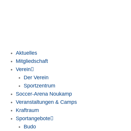
Zum
Inhalt
springen
Aktuelles
Mitgliedschaft
Verein
Der Verein
Sportzentrum
Soccer-Arena Noukamp
Veranstaltungen & Camps
Kraftraum
Sportangebote
Budo