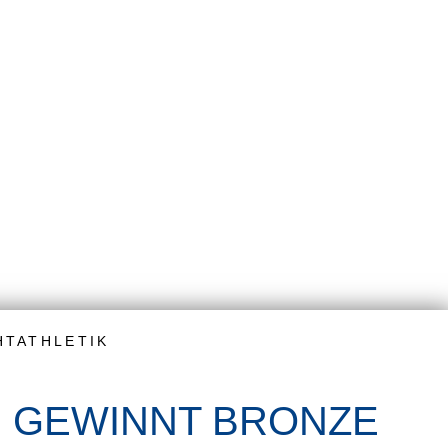
HTATHLETIK
R GEWINNT BRONZE