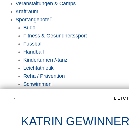
Veranstaltungen & Camps
Kraftraum
Sportangebote
Budo
Fitness & Gesundheitssport
Fussball
Handball
Kinderturnen /-tanz
Leichtathletik
Reha / Prävention
Schwimmen
Triathlon
LEIC
Volleyball
KATRIN GEWINNE