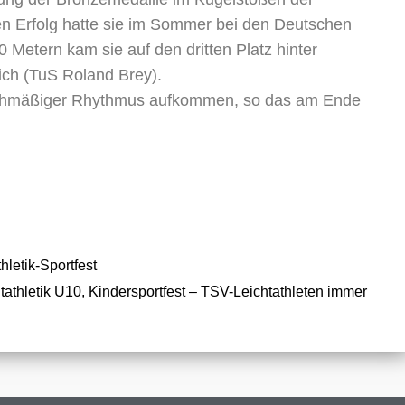
en Erfolg hatte sie im Sommer bei den Deutschen
0 Metern kam sie auf den dritten Platz hinter
ch (TuS Roland Brey).
eichmäßiger Rhythmus aufkommen, so das am Ende
hletik-Sportfest
tathletik U10, Kindersportfest – TSV-Leichtathleten immer