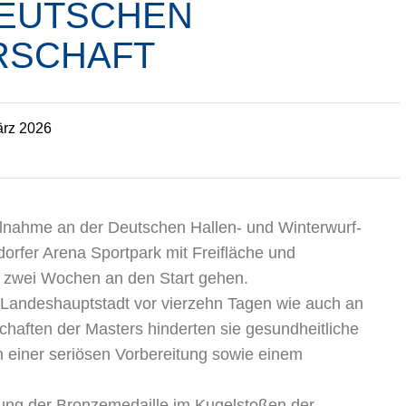
DEUTSCHEN
RSCHAFT
rz 2026
eilnahme an der Deutschen Hallen- und Winterwurf-
orfer Arena Sportpark mit Freifläche und
nen zwei Wochen an den Start gehen.
r Landeshauptstadt vor vierzehn Tagen wie auch an
aften der Masters hinderten sie gesundheitliche
n einer seriösen Vorbereitung sowie einem
olung der Bronzemedaille im Kugelstoßen der