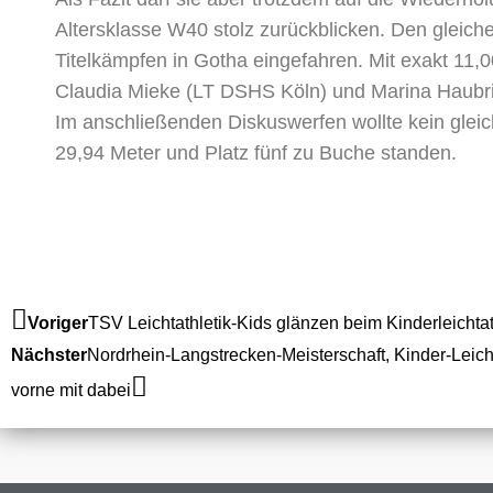
Altersklasse W40 stolz zurückblicken. Den gleich
Titelkämpfen in Gotha eingefahren. Mit exakt 11,0
Claudia Mieke (LT DSHS Köln) und Marina Haubri
Im anschließenden Diskuswerfen wollte kein gl
29,94 Meter und Platz fünf zu Buche standen.
Zurück
Nächster
Voriger
TSV Leichtathletik-Kids glänzen beim Kinderleichtat
Nächster
Nordrhein-Langstrecken-Meisterschaft, Kinder-Leich
vorne mit dabei