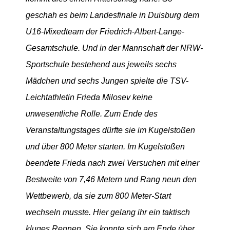
geschah es beim Landesfinale in Duisburg dem
U16-Mixedteam der Friedrich-Albert-Lange-
Gesamtschule. Und in der Mannschaft der NRW-
Sportschule bestehend aus jeweils sechs
Mädchen und sechs Jungen spielte die TSV-
Leichtathletin Frieda Milosev keine
unwesentliche Rolle. Zum Ende des
Veranstaltungstages dürfte sie im Kugelstoßen
und über 800 Meter starten. Im Kugelstoßen
beendete Frieda nach zwei Versuchen mit einer
Bestweite von 7,46 Metern und Rang neun den
Wettbewerb, da sie zum 800 Meter-Start
wechseln musste. Hier gelang ihr ein taktisch
kluges Rennen. Sie konnte sich am Ende über