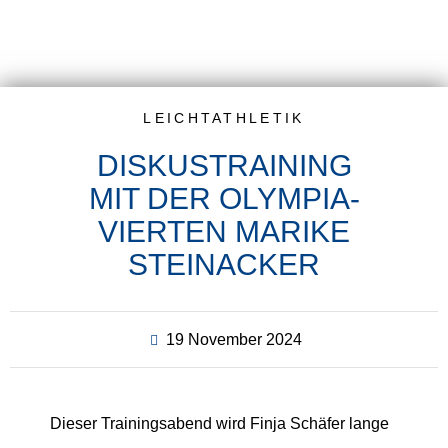
Zum
Inhalt
springen
LEICHTATHLETIK
DISKUSTRAINING
MIT DER OLYMPIA-
VIERTEN MARIKE
STEINACKER
19 November 2024
Dieser Trainingsabend wird Finja Schäfer lange