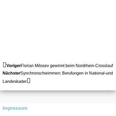
Zurück
Nächster
Voriger
Florian Milosev gewinnt beim Nordrhein-Crosslauf
Nächster
Synchronschwimmen: Berufungen in National-und
Landeskader
Impressum