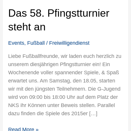
58.
Das 58. Pfingstturnier
Pfingstturnier
steht
steht an
an
Events
,
Fußball
/
Freiwilligendienst
Liebe Fußballfreunde, wir laden euch herzlich zu
unserem diesjährigen Pfingstturnier ein! Ein
Wochenende voller spannender Spiele, & Spaß
erwartet uns. Am Samstag, den 18.05, starten
wir mit den jüngsten Teilnehmern. Die G-Jugend
wird von 09:00 bis 18:00 Uhr auf dem Platz der
NKS ihr Können unter Beweis stellen. Parallel
dazu finden die Spiele des 2015er […]
Read More »