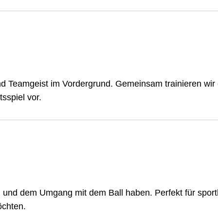
und Teamgeist im Vordergrund. Gemeinsam trainieren wir
sspiel vor.
g und dem Umgang mit dem Ball haben. Perfekt für sportb
öchten.