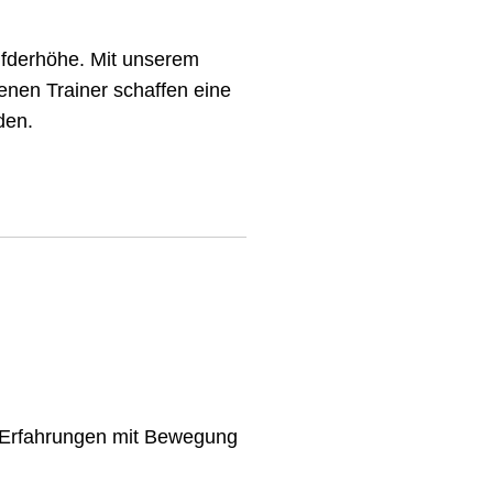
ufderhöhe. Mit unserem
renen Trainer schaffen eine
den.
e Erfahrungen mit Bewegung