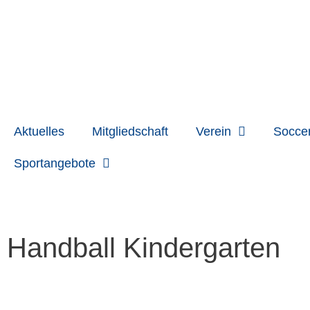
Zum
Inhalt
springen
Aktuelles
Mitgliedschaft
Verein
Socce
Sportangebote
Handball Kindergarten