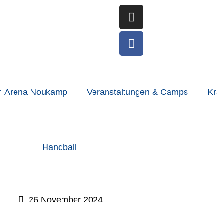
Instagram
Facebook
r-Arena Noukamp
Veranstaltungen & Camps
Kr
Handball
26 November 2024