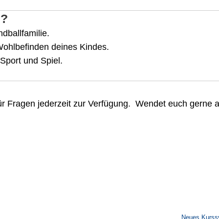
n?
dballfamilie.
Wohlbefinden deines Kindes.
Sport und Spiel.
r Fragen jederzeit zur Verfügung. Wendet euch gerne auc
Neues Kurss