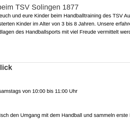
beim TSV Solingen 1877
 euch und eure Kinder beim Handballtraining des TSV A
isterten Kinder im Alter von 3 bis 8 Jahren. Unsere erfah
dlagen des Handballsports mit viel Freude vermittelt wer
lick
samstags von 10:00 bis 11:00 Uhr
lerisch den Umgang mit dem Handball und sammeln erst