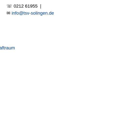
☏ 0212 61955 |
✉
info@tsv-solingen.de
aftraum