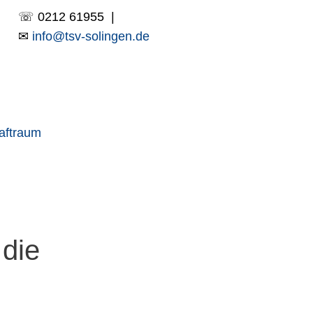
☏ 0212 61955 |
✉
info@tsv-solingen.de
aftraum
 die