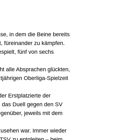
se, in dem die Beine bereits
t, füreinander zu kämpfen.
spielt, fünf von sechs
t alle Absprachen glückten,
jährigen Oberliga-Spielzeit
er Erstplatzierte der
te das Duell gegen den SV
egenüber, jeweils mit dem
zusehen war. Immer wieder
 TSV zu entgleiten – beim