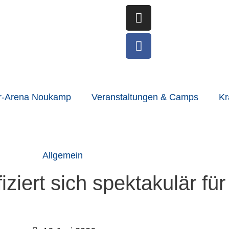
Instagram
Facebook
r-Arena Noukamp
Veranstaltungen & Camps
Kr
Allgemein
ziert sich spektakulär für