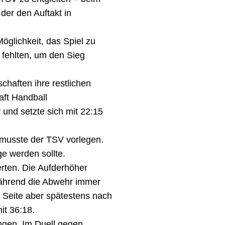
der den Auftakt in
öglichkeit, das Spiel zu
 fehlten, um den Sieg
chaften ihre restlichen
aft Handball
und setzte sich mit 22:15
 musste der TSV vorlegen.
e werden sollte.
rten. Die Aufderhöher
 während die Abwehr immer
 Seite aber spätestens nach
it 36:18.
ingen. Im Duell gegen