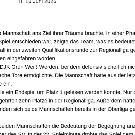
16 Juni 2026
 Mannschaft ans Ziel ihrer Träume brachte. In einer Pha
Spiel entschieden war, zeigte das Team, was es bedeute
 in der zweiten Qualifikationsrunde zur Regionalliga ge
en eingefahren worden.
DJK Grün Weiß Werden, bei dem defensiv sicherlich nich
he Tore ermöglichte. Die Mannschaft hatte aus der letzt
e ein.
ie ein Endspiel um Platz 1 gelesen werden konnte. Nur d
 begehrten zehn Plätze in der Regionalliga. Außerdem hat
anden sich beide Mannschaften bereits in der Oberliga g
en beiden Mannschaften die Bedeutung der Begegnung an
er des SV. In der 22. Spielminute drohte das Spiel dem