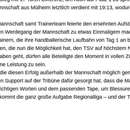
chaft aus Mülheim letztlich verdient mit 19:13, wodurc
nnschaft samt Trainerteam feierte den ersehnten Aufsti
 den Werdegang der Mannschaft zu etwas Einmaligem m
ern, die ihre handballerische Laufbahn von Tag 1 an be
n, die nun die Möglichkeit hat, den TSV auf höchstem N
ben geht, dürfen alle Beteiligte den Moment in vollen 
ne Leistung zu sein.
 die diesen Erfolg außerhalb der Mannschaft möglich g
n Support auf der Tribüne dafür gesorgt hat, dass die M
richtigen Worten und dem passenden Tape, um Blessure
kommt die ganz große Aufgabe Regionalliga – und der TS