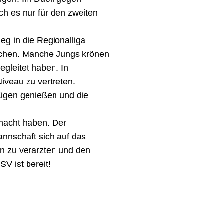
h es nur für den zweiten
eg in die Regionalliga
achen. Manche Jungs krönen
gleitet haben. In
iveau zu vertreten.
Zügen genießen und die
emacht haben. Der
annschaft sich auf das
n zu verarzten und den
V ist bereit!